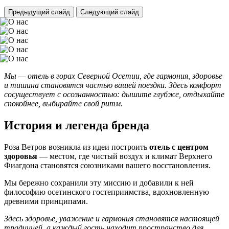
Предыдущий слайд
Следующий слайд
Мы — отель в горах Северной Осетии, где гармония, здоровье
и тишина становятся частью вашей поездки. Здесь комфорт
сосуществует с осознанностью: дышите глубже, отдыхайте
спокойнее, выбирайте свой ритм.
История и легенда бренда
Роза Ветров возникла из идеи построить
отель с центром
здоровья
— местом, где чистый воздух и климат Верхнего
Фиагдона становятся союзниками вашего восстановления.
Мы бережно сохранили эту миссию и добавили к ней
философию осетинского гостеприимства, вдохновленную
древними принципами.
Здесь здоровье, уважение и гармония становятся настоящей
традицией, а каждый гость находит пространство для