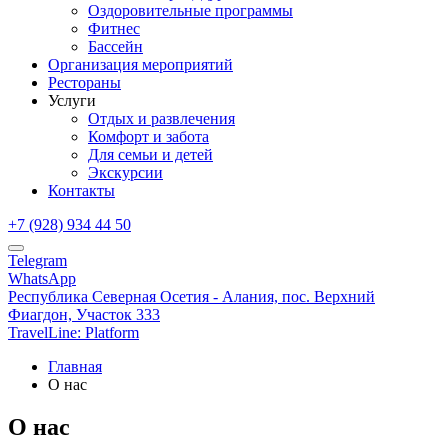
Оздоровительные программы
Фитнес
Бассейн
Организация мероприятий
Рестораны
Услуги
Отдых и развлечения
Комфорт и забота
Для семьи и детей
Экскурсии
Контакты
+7 (928) 934 44 50
Telegram
WhatsApp
Республика Северная Осетия - Алания,
пос. Верхний
Фиагдон, Участок 333
TravelLine: Platform
Главная
О нас
О нас