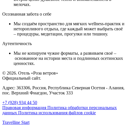
мелочах.
Осознанная забота о себе
Мы создаём пространство для мягких wellness-практик и
неторопливого отдыха, где каждый может выбрать своё
– процедуры, медитации, прогулки или тишину.
Аутентичность
Мы не копируем чужие форматы, а развиваем своё –
основанное на истории места и подлинных осетинских
ценностях.
© 2026. Отель «Роза ветров»
Официальный сайт.
Адрес:
363306, Россия,
Республика Северная Осетия - Алания
,
пос. Верхний Фиагдон, Участок 333
+7 (928) 934 44 50
Правовая информация
Политика обработки персональных
данных
Политика использования файлов cookie
Travelline Start