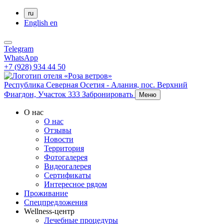
ru
English
en
Telegram
WhatsApp
+7 (928) 934 44 50
Республика Северная Осетия - Алания,
пос. Верхний
Фиагдон, Участок 333
Забронировать
Меню
О нас
О нас
Отзывы
Новости
Территория
Фотогалерея
Видеогалерея
Сертификаты
Интересное рядом
Проживание
Спецпредложения
Wellness-центр
Лечебные процедуры