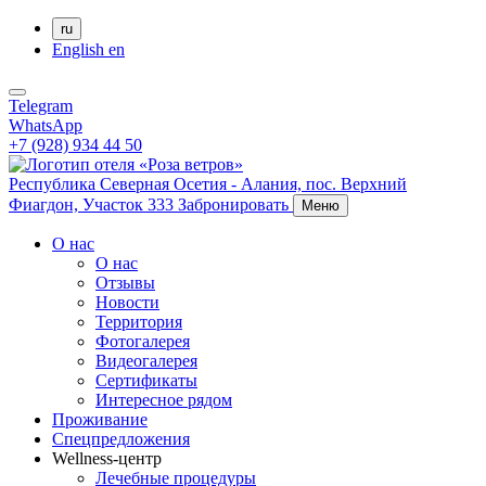
ru
English
en
Telegram
WhatsApp
+7 (928) 934 44 50
Республика Северная Осетия - Алания,
пос. Верхний
Фиагдон, Участок 333
Забронировать
Меню
О нас
О нас
Отзывы
Новости
Территория
Фотогалерея
Видеогалерея
Сертификаты
Интересное рядом
Проживание
Спецпредложения
Wellness-центр
Лечебные процедуры