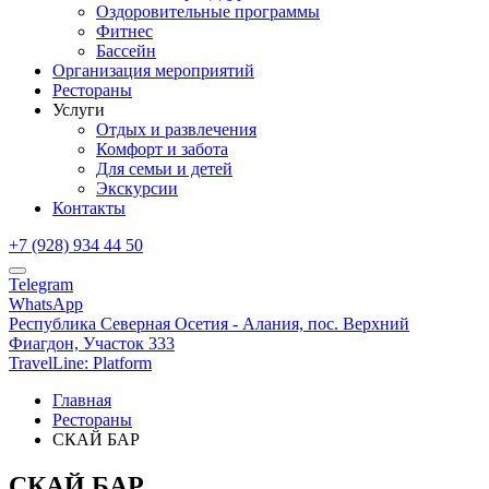
Оздоровительные программы
Фитнес
Бассейн
Организация мероприятий
Рестораны
Услуги
Отдых и развлечения
Комфорт и забота
Для семьи и детей
Экскурсии
Контакты
+7 (928) 934 44 50
Telegram
WhatsApp
Республика Северная Осетия - Алания,
пос. Верхний
Фиагдон, Участок 333
TravelLine: Platform
Главная
Рестораны
СКАЙ БАР
СКАЙ БАР