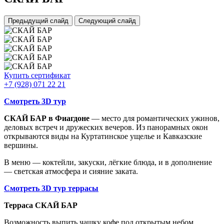
Предыдущий слайд
Следующий слайд
Купить сертификат
+7 (928) 071 22 21‬
Смотреть 3D тур
СКАЙ БАР в Фиагдоне
— место для романтических ужинов,
деловых встреч и дружеских вечеров. Из панорамных окон
открываются виды на Куртатинское ущелье и Кавказские
вершины.
В меню — коктейли, закуски, лёгкие блюда, и в дополнение
— светская атмосфера и сияние заката.
Смотреть 3D тур террасы
Терраса СКАЙ БАР
Возможность выпить чашку кофе под открытым небом,