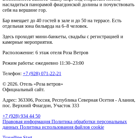
насладиться панорамой фиагдонской долины и почувствовать
себя на вершине гор.
Бар вмещает до 40 гостей в зале и до 50 на террасе. Есть
отдельная зона бильярда на 6–8 человек.
Здесь проходят мини-банкеты, свадьбы с регистрацией и
камерные мероприятия.
Расположение: 6 этаж отеля Роза Ветров
Режим работы: ежедневно 11:30–23:00
Телефон:
+7 (928) 071-22-21‬
© 2026. Отель «Роза ветров»
Официальный сайт.
Адрес:
363306, Россия,
Республика Северная Осетия - Алания
,
пос. Верхний Фиагдон, Участок 333
+7 (928) 934 44 50
Правовая информация
Политика обработки персональных
данных
Политика использования файлов cookie
Travelline Start